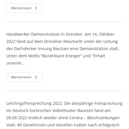
Weihnachtsfeier
Weiterlesen
2022
Handwerker Demonstration in Dresden. Am 14. Oktober
2022 fand auf dem Dresdner Neumarkt unter der Leitung
der Dachdecker Innung Bautzen eine Demonstration statt.
Unter dem Motto."Bezahlbare Energie" und "Erhalt
unserer…
Handwerker
Weiterlesen
Demonstration
In
Dresden
Lehrlingsfreisprechung 2022. Die diesjährige Freisprechung
im Deutsch-Sorbischen Volkstheater Bautzen fand am
09.09.2022 endlich wieder ohne Corona – Beschränkungen
statt. 89 Gesellinnen und Gesellen hatten nach erfolgreich