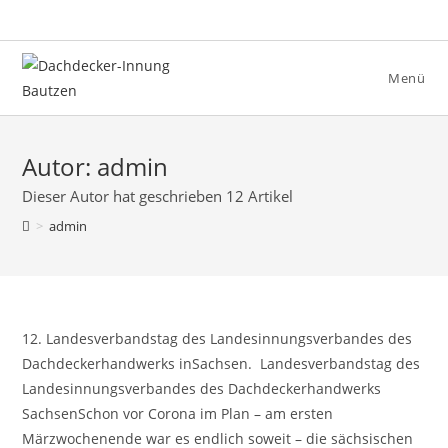
Zum
Inhalt
springen
Menü
Autor:
admin
Dieser Autor hat geschrieben 12 Artikel
>
admin
12. Landesverbandstag des Landesinnungsverbandes des
Dachdeckerhandwerks inSachsen. Landesverbandstag des
Landesinnungsverbandes des Dachdeckerhandwerks
SachsenSchon vor Corona im Plan – am ersten
Märzwochenende war es endlich soweit – die sächsischen