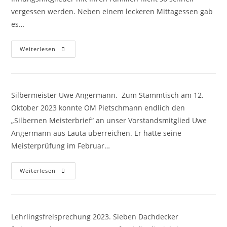
vergessen werden. Neben einem leckeren Mittagessen gab
es…
Familientag
Weiterlesen
2023
Silbermeister Uwe Angermann. Zum Stammtisch am 12.
Oktober 2023 konnte OM Pietschmann endlich den
„Silbernen Meisterbrief“ an unser Vorstandsmitglied Uwe
Angermann aus Lauta überreichen. Er hatte seine
Meisterprüfung im Februar…
Silbermeister
Weiterlesen
Uwe
Angermann
Lehrlingsfreisprechung 2023. Sieben Dachdecker