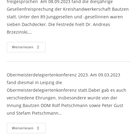
freigesprochen Am 08.09.2023 fand die diesjährige
Gesellenfreisprechung der Kreishandwerkerschaft Bautzen
statt. Unter den 89 Junggesellen und -gesellinnen waren
sieben Dachdecker. Die Festrede hielt Dr. Andreas
Brzezinski,…
Lehrlingsfreisprechung
Weiterlesen
2023
Obermeisterdelegiertenkonferenz 2023. Am 09.03.2023
fand diesmal in Leipzig die
Obermeisterdelegiertenkonferenz statt.Dabei gab es auch
verschiedene Ehrungen. Insbesondere wurde von der
Innung Bautzen DDM Rolf Pietschmann sowie Peter Gust
und Stefam Pietschmann…
Obermeisterdelegiertenkonferenz
Weiterlesen
2023