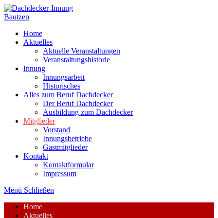
Zum
Inhalt
springen
Home
Aktuelles
Aktuelle Veranstaltungen
Veranstaltungshistorie
Innung
Innungsarbeit
Historisches
Alles zum Beruf Dachdecker
Der Beruf Dachdecker
Ausbildung zum Dachdecker
Mitglieder
Vorstand
Innungsbetriebe
Gastmitglieder
Kontakt
Kontaktformular
Impressum
Menü
Schließen
Home
Aktuelles