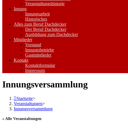
Veranstaltungshistorie
Innung
Innungsarbeit
Historisches
Alles zum Beruf Dachdecker
Der Beruf Dachdecker
Ausbildung zum Dachdecker
Mitglieder
Vorstand
Innungsbetriebe
Gastmitglieder
Kontakt
Kontaktformular
Impressum
Innungsversammlung
Startseite
>
Veranstaltungen
>
Innungsversammlung
« Alle Veranstaltungen