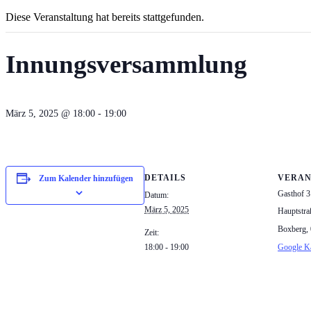
Diese Veranstaltung hat bereits stattgefunden.
Innungsversammlung
März 5, 2025 @ 18:00
-
19:00
DETAILS
VERAN
Zum Kalender hinzufügen
Gasthof 3
Datum:
März 5, 2025
Hauptstra
Boxberg
,
Zeit:
18:00 - 19:00
Google Ka