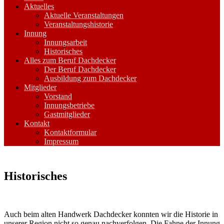
Aktuelles
Aktuelle Veranstaltungen
Veranstaltungshistorie
Innung
Innungsarbeit
Historisches
Alles zum Beruf Dachdecker
Der Beruf Dachdecker
Ausbildung zum Dachdecker
Mitglieder
Vorstand
Innungsbetriebe
Gastmitglieder
Kontakt
Kontaktformular
Impressum
Historisches
Auch beim alten Handwerk Dachdecker konnten wir die Historie in
unserer Region nicht so genau nachverfolgen. Die Fahne der Innung