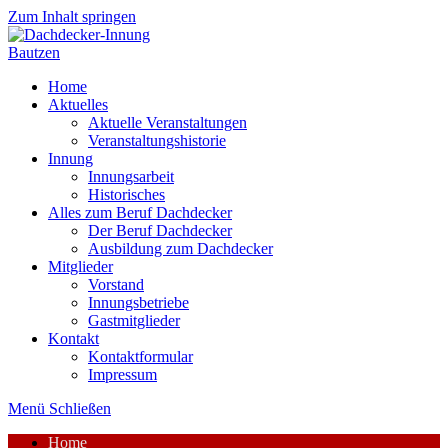
Zum Inhalt springen
Home
Aktuelles
Aktuelle Veranstaltungen
Veranstaltungshistorie
Innung
Innungsarbeit
Historisches
Alles zum Beruf Dachdecker
Der Beruf Dachdecker
Ausbildung zum Dachdecker
Mitglieder
Vorstand
Innungsbetriebe
Gastmitglieder
Kontakt
Kontaktformular
Impressum
Menü
Schließen
Home