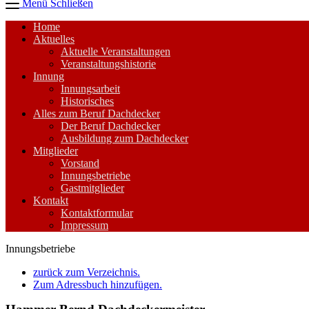
Menü
Schließen
Home
Aktuelles
Aktuelle Veranstaltungen
Veranstaltungshistorie
Innung
Innungsarbeit
Historisches
Alles zum Beruf Dachdecker
Der Beruf Dachdecker
Ausbildung zum Dachdecker
Mitglieder
Vorstand
Innungsbetriebe
Gastmitglieder
Kontakt
Kontaktformular
Impressum
Zum
Innungsbetriebe
Inhalt
zurück zum Verzeichnis.
springen
Zum Adressbuch hinzufügen.