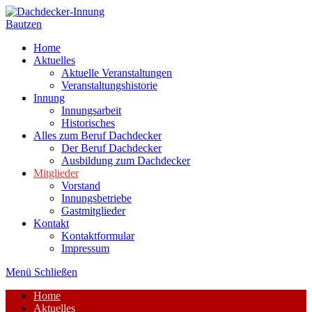
Zum
Inhalt
springen
Home
Aktuelles
Aktuelle Veranstaltungen
Veranstaltungshistorie
Innung
Innungsarbeit
Historisches
Alles zum Beruf Dachdecker
Der Beruf Dachdecker
Ausbildung zum Dachdecker
Mitglieder
Vorstand
Innungsbetriebe
Gastmitglieder
Kontakt
Kontaktformular
Impressum
Menü
Schließen
Home
Aktuelles