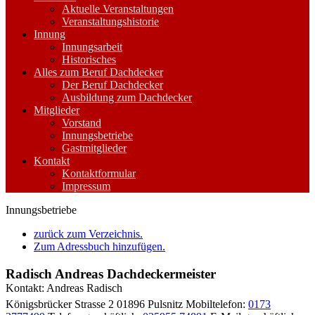
Aktuelle Veranstaltungen
Veranstaltungshistorie
Innung
Innungsarbeit
Historisches
Alles zum Beruf Dachdecker
Der Beruf Dachdecker
Ausbildung zum Dachdecker
Mitglieder
Vorstand
Innungsbetriebe
Gastmitglieder
Kontakt
Kontaktformular
Impressum
Innungsbetriebe
zurück zum Verzeichnis.
Zum Adressbuch hinzufügen.
Radisch Andreas Dachdeckermeister
Kontakt
:
Andreas
Radisch
Königsbrücker Strasse 2
01896
Pulsnitz
Mobiltelefon
:
0173